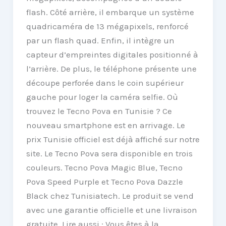
flash. Côté arrière, il embarque un système
quadricaméra de 13 mégapixels, renforcé
par un flash quad. Enfin, il intègre un
capteur d’empreintes digitales positionné à
l’arrière. De plus, le téléphone présente une
découpe perforée dans le coin supérieur
gauche pour loger la caméra selfie. Où
trouvez le Tecno Pova en Tunisie ? Ce
nouveau smartphone est en arrivage. Le
prix Tunisie officiel est déjà affiché sur notre
site. Le Tecno Pova sera disponible en trois
couleurs. Tecno Pova Magic Blue, Tecno
Pova Speed ​​Purple et Tecno Pova Dazzle
Black chez Tunisiatech. Le produit se vend
avec une garantie officielle et une livraison
gratuite. Lire aussi : Vous êtes à la