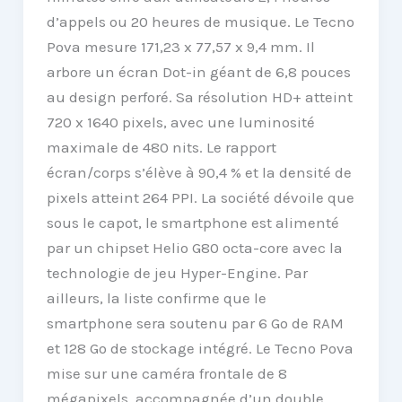
d’appels ou 20 heures de musique. Le Tecno
Pova mesure 171,23 x 77,57 x 9,4 mm. Il
arbore un écran Dot-in géant de 6,8 pouces
au design perforé. Sa résolution HD+ atteint
720 x 1640 pixels, avec une luminosité
maximale de 480 nits. Le rapport
écran/corps s’élève à 90,4 % et la densité de
pixels atteint 264 PPI. La société dévoile que
sous le capot, le smartphone est alimenté
par un chipset Helio G80 octa-core avec la
technologie de jeu Hyper-Engine. Par
ailleurs, la liste confirme que le
smartphone sera soutenu par 6 Go de RAM
et 128 Go de stockage intégré. Le Tecno Pova
mise sur une caméra frontale de 8
mégapixels, accompagnée d’un double