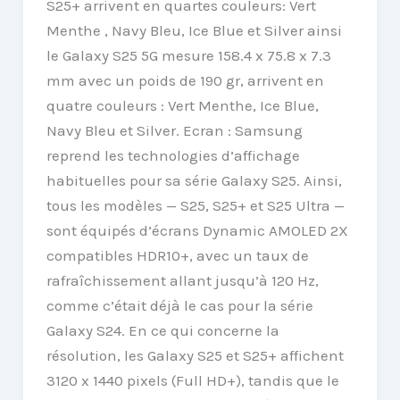
S25+ arrivent en quartes couleurs: Vert
Menthe , Navy Bleu, Ice Blue et Silver ainsi
le Galaxy S25 5G mesure 158.4 x 75.8 x 7.3
mm avec un poids de 190 gr, arrivent en
quatre couleurs : Vert Menthe, Ice Blue,
Navy Bleu et Silver. Ecran : Samsung
reprend les technologies d’affichage
habituelles pour sa série Galaxy S25. Ainsi,
tous les modèles — S25, S25+ et S25 Ultra —
sont équipés d’écrans Dynamic AMOLED 2X
compatibles HDR10+, avec un taux de
rafraîchissement allant jusqu’à 120 Hz,
comme c’était déjà le cas pour la série
Galaxy S24. En ce qui concerne la
résolution, les Galaxy S25 et S25+ affichent
3120 x 1440 pixels (Full HD+), tandis que le