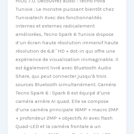
HIOS 7.0. Découvrez aussi : Tecno Pova
Tunisie : Le monstre puissant bientôt chez
Tunisiatech Avec des fonctionnalités
internes et externes radicalement
améliorées, Tecno Spark 6 Tunisie dispose
d’un écran haute résolution immersif haute
résolution de 6,8 ′ HD + dot-in qui offre une
expérience de visualisation inimaginable. Il
est également livré avec Bluetooth Audio
Share, qui peut connecter jusqu’à trois
sources Bluetooth simultanément. Caméra
Tecno Spark 6 : Spark 6 est équipé d’une
caméra arrière AI quad. Elle se compose
d’une caméra principale 16MP + macro 2MP
+ profondeur 2MP + objectifs AI avec flash
Quad-LED et la caméra frontale a un