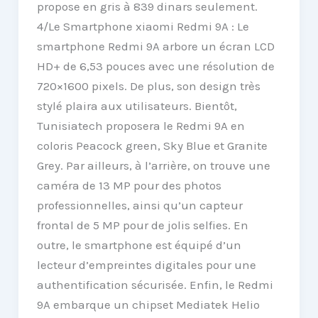
propose en gris à 839 dinars seulement.
4/Le Smartphone xiaomi Redmi 9A : Le
smartphone Redmi 9A arbore un écran LCD
HD+ de 6,53 pouces avec une résolution de
720×1600 pixels. De plus, son design très
stylé plaira aux utilisateurs. Bientôt,
Tunisiatech proposera le Redmi 9A en
coloris Peacock green, Sky Blue et Granite
Grey. Par ailleurs, à l’arrière, on trouve une
caméra de 13 MP pour des photos
professionnelles, ainsi qu’un capteur
frontal de 5 MP pour de jolis selfies. En
outre, le smartphone est équipé d’un
lecteur d’empreintes digitales pour une
authentification sécurisée. Enfin, le Redmi
9A embarque un chipset Mediatek Helio