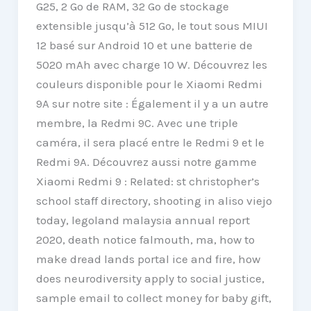
G25, 2 Go de RAM, 32 Go de stockage
extensible jusqu’à 512 Go, le tout sous MIUI
12 basé sur Android 10 et une batterie de
5020 mAh avec charge 10 W. Découvrez les
couleurs disponible pour le Xiaomi Redmi
9A sur notre site : Également il y a un autre
membre, la Redmi 9C. Avec une triple
caméra, il sera placé entre le Redmi 9 et le
Redmi 9A. Découvrez aussi notre gamme
Xiaomi Redmi 9 : Related: st christopher’s
school staff directory, shooting in aliso viejo
today, legoland malaysia annual report
2020, death notice falmouth, ma, how to
make dread lands portal ice and fire, how
does neurodiversity apply to social justice,
sample email to collect money for baby gift,