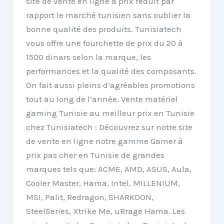
site de vente en ligne à prix réduit par
rapport le marché tunisien sans oublier la
bonne qualité des produits. Tunisiatech
vous offre une fourchette de prix du 20 à
1500 dinars selon la marque, les
performances et la qualité des composants.
On fait aussi pleins d’agréables promotions
tout au long de l’année. Vente matériel
gaming Tunisie au meilleur prix en Tunisie
chez Tunisiatech : Découvrez sur notre site
de vente en ligne notre gamme Gamer à
prix pas cher en Tunisie de grandes
marques tels que: ACME, AMD, ASUS, Aula,
Cooler Master, Hama, Intel, MILLENIUM,
MSI, Palit, Redragon, SHARKOON,
SteelSeries, Xtrike Me, uRrage Hama. Les