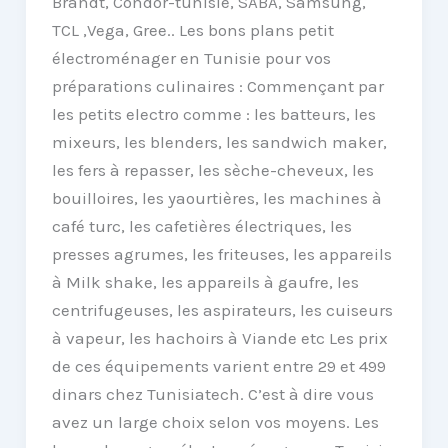
Brandt, Condor-tunisie, SABA, Samsung,
TCL ,Vega, Gree.. Les bons plans petit
électroménager en Tunisie pour vos
préparations culinaires : Commençant par
les petits electro comme : les batteurs, les
mixeurs, les blenders, les sandwich maker,
les fers à repasser, les sèche-cheveux, les
bouilloires, les yaourtières, les machines à
café turc, les cafetières électriques, les
presses agrumes, les friteuses, les appareils
à Milk shake, les appareils à gaufre, les
centrifugeuses, les aspirateurs, les cuiseurs
à vapeur, les hachoirs à Viande etc Les prix
de ces équipements varient entre 29 et 499
dinars chez Tunisiatech. C’est à dire vous
avez un large choix selon vos moyens. Les