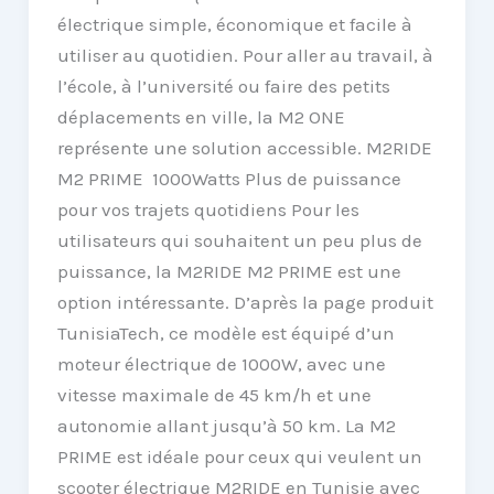
électrique simple, économique et facile à
utiliser au quotidien. Pour aller au travail, à
l’école, à l’université ou faire des petits
déplacements en ville, la M2 ONE
représente une solution accessible. M2RIDE
M2 PRIME 1000Watts Plus de puissance
pour vos trajets quotidiens Pour les
utilisateurs qui souhaitent un peu plus de
puissance, la M2RIDE M2 PRIME est une
option intéressante. D’après la page produit
TunisiaTech, ce modèle est équipé d’un
moteur électrique de 1000W, avec une
vitesse maximale de 45 km/h et une
autonomie allant jusqu’à 50 km. La M2
PRIME est idéale pour ceux qui veulent un
scooter électrique M2RIDE en Tunisie avec