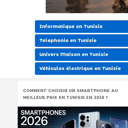
Informatique en Tunisie
Telephonie en Tunisie
Univers Maison en Tunisie
Véhicules électrique en Tunisie
COMMENT CHOISIR UN SMARTPHONE AU
MEILLEUR PRIX EN TUNISIE EN 2026 ?