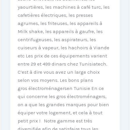
yaourtières, les machines à café turc, les
cafetières électriques, les presses
agrumes, les friteuses, les appareils à
Milk shake, les appareils à gaufre, les
centrifugeuses, les aspirateurs, les
cuiseurs à vapeur, les hachoirs à Viande
etc Les prix de ces équipements varient
entre 29 et 499 dinars chez Tunisiatech.
C’est à dire vous avez un large choix
selon vos moyens. Les bons plans
gros électroménagersen Tunisie En ce
qui concerne les gros électroménagers,
on a que les grandes marques pour bien
équiper votre logement, et cela à tout
petit prix ! Notre gamme est très
diversifiée afin de satisfaire tous les