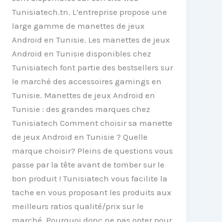
Tunisiatech.tn. L’entreprise propose une
large gamme de manettes de jeux
Android en Tunisie. Les manettes de jeux
Android en Tunisie disponibles chez
Tunisiatech font partie des bestsellers sur
le marché des accessoires gamings en
Tunisie. Manettes de jeux Android en
Tunisie : des grandes marques chez
Tunisiatech Comment choisir sa manette
de jeux Android en Tunisie ? Quelle
marque choisir? Pleins de questions vous
passe par la tête avant de tomber sur le
bon produit ! Tunisiatech vous facilite la
tache en vous proposant les produits aux
meilleurs ratios qualité/prix sur le
marché. Pourquoi donc ne pas opter pour