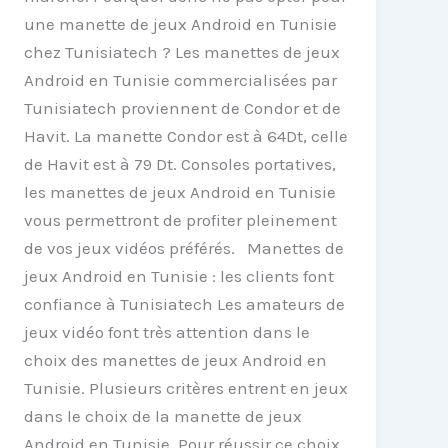
une manette de jeux Android en Tunisie
chez Tunisiatech ? Les manettes de jeux
Android en Tunisie commercialisées par
Tunisiatech proviennent de Condor et de
Havit. La manette Condor est à 64Dt, celle
de Havit est à 79 Dt. Consoles portatives,
les manettes de jeux Android en Tunisie
vous permettront de profiter pleinement
de vos jeux vidéos préférés. Manettes de
jeux Android en Tunisie : les clients font
confiance à Tunisiatech Les amateurs de
jeux vidéo font très attention dans le
choix des manettes de jeux Android en
Tunisie. Plusieurs critères entrent en jeux
dans le choix de la manette de jeux
Android en Tunisie. Pour réussir ce choix,