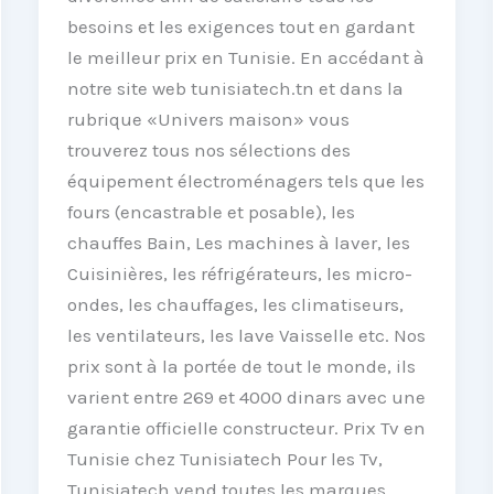
besoins et les exigences tout en gardant
le meilleur prix en Tunisie. En accédant à
notre site web tunisiatech.tn et dans la
rubrique «Univers maison» vous
trouverez tous nos sélections des
équipement électroménagers tels que les
fours (encastrable et posable), les
chauffes Bain, Les machines à laver, les
Cuisinières, les réfrigérateurs, les micro-
ondes, les chauffages, les climatiseurs,
les ventilateurs, les lave Vaisselle etc. Nos
prix sont à la portée de tout le monde, ils
varient entre 269 et 4000 dinars avec une
garantie officielle constructeur. Prix Tv en
Tunisie chez Tunisiatech Pour les Tv,
Tunisiatech vend toutes les marques