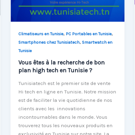
,
,
Climatiseurs en Tunisie
PC Portables en Tunisie
,
Smartphones chez Tunisiatech
Smartwatch en
Tunisie
Vous êtes à la recherche de bon
plan high tech en Tunisie ?
Tunisiatech est le premier site de vente
Hi tech en ligne en Tunisie. Notre mission
est de faciliter la vie quotidienne de nos
clients avec les innovations
incontournables dans le monde. Vous
trouverez tous les nouveaux produits en
exclusivité en Tunisie sur notre site. La