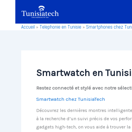
Aller
au
contenu
Accueil
»
Telephonie en Tunisie
»
Smartphones chez Tuni
Smartwatch en Tunisi
Restez connecté et stylé avec notre sélec
Smartwatch chez TunisiaTech
Découvrez les dernières montres intelligentes
à la recherche d’un
suivi précis de vos perf
gadgets high-tech, on vous aide à trouver l