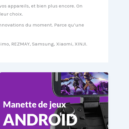
vos appareils, et bien plus encore. On
leur choix.
innovations du moment
. Parce qu’une
Oraimo, REZMAY, Samsung, Xiaomi, XINJI.