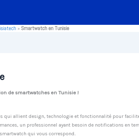
siatech
»
Smartwatch en Tunisie
e
tion de smartwatches en Tunisie !
 qui allient design, technologie et fonctionnalité pour facilit
ormances
, un professionnel ayant besoin de notifications en 
a smartwatch qui vous correspond.