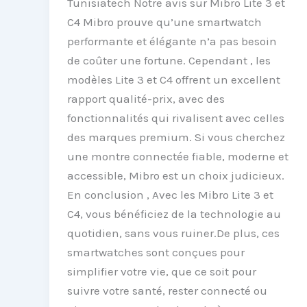
Tunisiatech Notre avis sur Mibro Lite 3 et
C4 Mibro prouve qu’une smartwatch
performante et élégante n’a pas besoin
de coûter une fortune. Cependant , les
modèles Lite 3 et C4 offrent un excellent
rapport qualité-prix, avec des
fonctionnalités qui rivalisent avec celles
des marques premium. Si vous cherchez
une montre connectée fiable, moderne et
accessible, Mibro est un choix judicieux.
En conclusion , Avec les Mibro Lite 3 et
C4, vous bénéficiez de la technologie au
quotidien, sans vous ruiner.De plus, ces
smartwatches sont conçues pour
simplifier votre vie, que ce soit pour
suivre votre santé, rester connecté ou