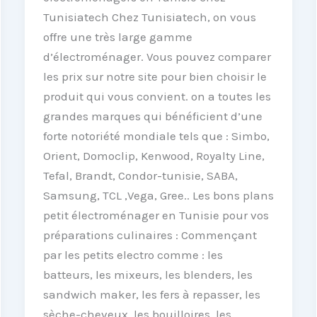
Tunisiatech Chez Tunisiatech, on vous
offre une très large gamme
d’électroménager. Vous pouvez comparer
les prix sur notre site pour bien choisir le
produit qui vous convient. on a toutes les
grandes marques qui bénéficient d’une
forte notoriété mondiale tels que : Simbo,
Orient, Domoclip, Kenwood, Royalty Line,
Tefal, Brandt, Condor-tunisie, SABA,
Samsung, TCL ,Vega, Gree.. Les bons plans
petit électroménager en Tunisie pour vos
préparations culinaires : Commençant
par les petits electro comme : les
batteurs, les mixeurs, les blenders, les
sandwich maker, les fers à repasser, les
sèche-cheveux, les bouilloires, les