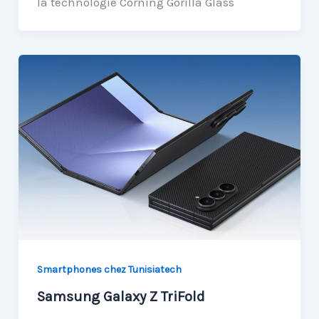
la technologie Corning Gorilla Glass
Smartphones chez Tunisiatech
Samsung Galaxy Z TriFold